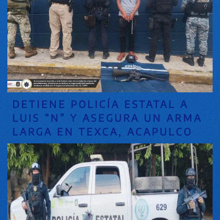
DETIENE POLICÍA ESTATAL A
LUIS “N” Y ASEGURA UN ARMA
LARGA EN TEXCA, ACAPULCO