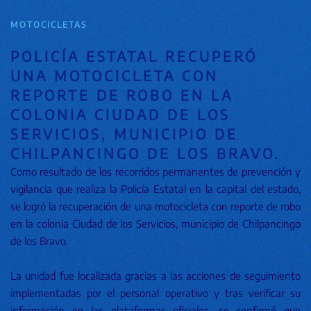
MOTOCICLETAS
POLICÍA ESTATAL RECUPERÓ
UNA MOTOCICLETA CON
REPORTE DE ROBO EN LA
COLONIA CIUDAD DE LOS
SERVICIOS, MUNICIPIO DE
CHILPANCINGO DE LOS BRAVO.
Como resultado de los recorridos permanentes de prevención y
vigilancia que realiza la Policía Estatal en la capital del estado,
se logró la recuperación de una motocicleta con reporte de robo
en la colonia Ciudad de los Servicios, municipio de Chilpancingo
de los Bravo.
La unidad fue localizada gracias a las acciones de seguimiento
implementadas por el personal operativo y tras verificar su
información en las plataformas oficiales, se confirmó que