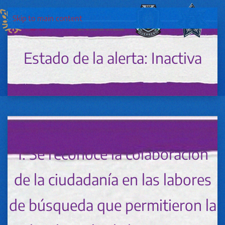
Skip to main content
Estado de la alerta: Inactiva
1. Se reconoce la colaboración
de la ciudadanía en las labores
de búsqueda que permitieron la