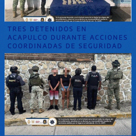
TRES DETENIDOS EN
ACAPULCO DURANTE ACCIONES
COORDINADAS DE SEGURIDAD