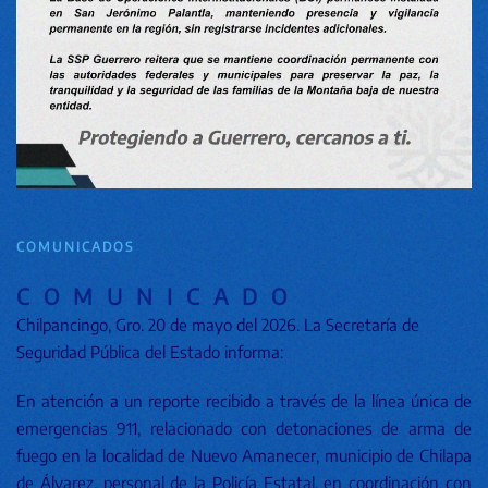
COMUNICADOS
C O M U N I C A D O
Chilpancingo, Gro. 20 de mayo del 2026. La Secretaría de
Seguridad Pública del Estado informa:
En atención a un reporte recibido a través de la línea única de
emergencias 911, relacionado con detonaciones de arma de
fuego en la localidad de Nuevo Amanecer, municipio de Chilapa
de Álvarez, personal de la Policía Estatal, en coordinación con