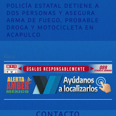
POLICÍA ESTATAL DETIENE A
DOS PERSONAS Y ASEGURA
ARMA DE FUEGO, PROBABLE
DROGA Y MOTOCICLETA EN
ACAPULCO
CONTACTO