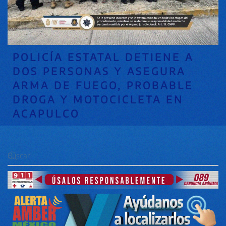
POLICÍA ESTATAL DETIENE A
DOS PERSONAS Y ASEGURA
ARMA DE FUEGO, PROBABLE
DROGA Y MOTOCICLETA EN
ACAPULCO