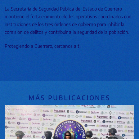
La Secretaría de Seguridad Pública del Estado de Guerrero
mantiene el fortalecimiento de los operativos coordinados con
instituciones de los tres órdenes de gobierno para inhibir la
comisión de delitos y contribuir a la seguridad de la población.
Protegiendo a Guerrero, cercanos a ti.
MÁS PUBLICACIONES