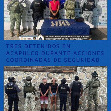
TRES DETENIDOS EN
ACAPULCO DURANTE ACCIONES
COORDINADAS DE SEGURIDAD