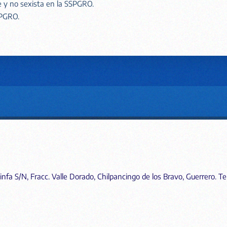
te y no sexista en la SSPGRO.
SPGRO.
fa S/N, Fracc. Valle Dorado, Chilpancingo de los Bravo, Guerrero. Tel