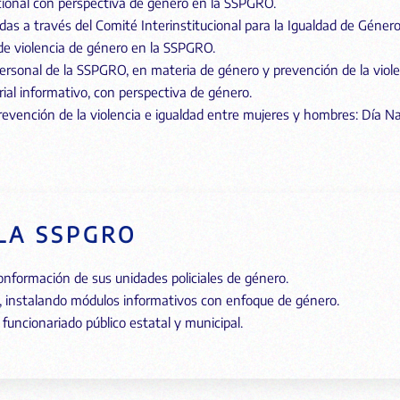
ucional con perspectiva de género en la SSPGRO.
das a través del Comité Interinstitucional para la Igualdad de Géner
de violencia de género en la SSPGRO.
ersonal de la SSPGRO, en materia de género y prevención de la viole
ial informativo, con perspectiva de género.
evención de la violencia e igualdad entre mujeres y hombres: Día Na
LA SSPGRO
conformación de sus unidades policiales de género.
os, instalando módulos informativos con enfoque de género.
 funcionariado público estatal y municipal.