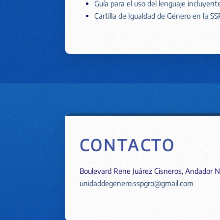
Guía para el uso del lenguaje incluyen
Cartilla de Igualdad de Género en la S
CONTACTO
Boulevard Rene Juárez Cisneros, Andador Nin
unidaddegenero.sspgro@gmail.com