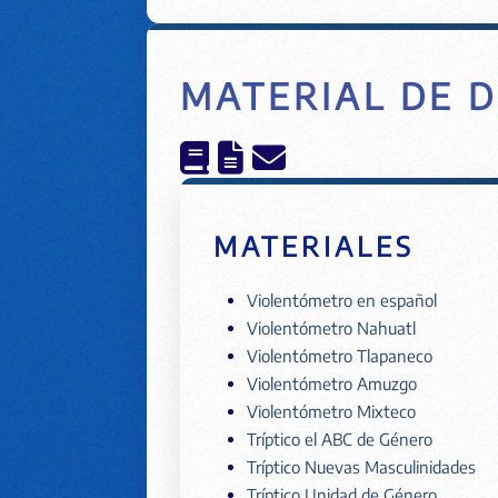
MATERIAL DE D
MATERIALES
Violentómetro en español
Violentómetro Nahuatl
Violentómetro Tlapaneco
Violentómetro Amuzgo
Violentómetro Mixteco
Tríptico el ABC de Género
Tríptico Nuevas Masculinidades
Tríptico Unidad de Género