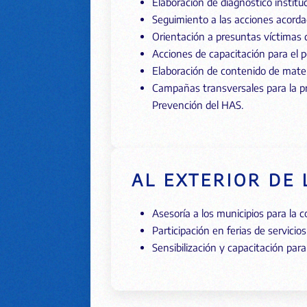
Elaboración de diagnóstico instit
Seguimiento a las acciones acorda
Orientación a presuntas víctimas 
Acciones de capacitación para el p
Elaboración de contenido de mater
Campañas transversales para la pr
Prevención del HAS.
AL EXTERIOR DE 
Asesoría a los municipios para la 
Participación en ferias de servici
Sensibilización y capacitación para