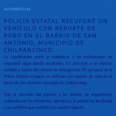
AUTOMÓVILES
POLICÍA ESTATAL RECUPERÓ UN
VEHÍCULO CON REPORTE DE
ROBO EN EL BARRIO DE SAN
ANTONIO, MUNICIPIO DE
CHILPANCINGO.
La coordinación entre la ciudadanía y las instituciones de
seguridad sigue dando resultados. En atención a un reporte
recibido a través del número de emergencias 911, personal de la
Policía Estatal recuperó un vehículo con reporte de robo en el
barrio de San Antonio, municipio de Chilpancingo.
Tras la atención del reporte y las labores de seguimiento
realizadas por los elementos operativos, la unidad fue localizada
y se confirmó que contaba con reporte vigente.