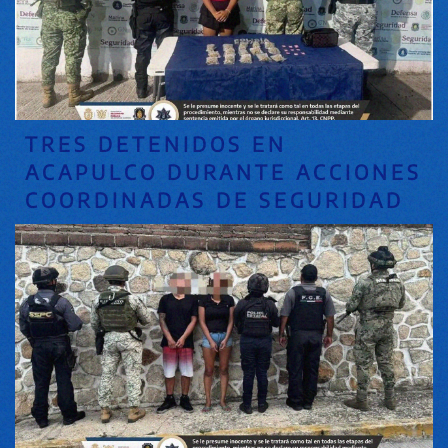
TRES DETENIDOS EN
ACAPULCO DURANTE ACCIONES
COORDINADAS DE SEGURIDAD